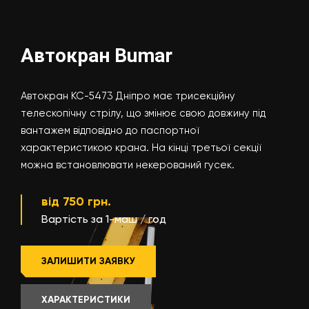
Автокран Bumar
Автокран КС-5473 Дніпро має трисекційну
телескопічну стрілу, що змінює свою довжину під
вантажем відповідно до паспортної
характеристикою крана. На кінці третьої секції
можна встановлювати некерований гусек.
від 750 грн.
Вартість за 1-маш / год
ЗАЛИШИТИ ЗАЯВКУ
ХАРАКТЕРИСТИКИ