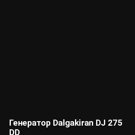
Генератор Dalgakiran DJ 275
DD