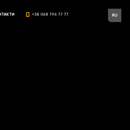
НТАКТИ
+38 068 796 77 77
RU