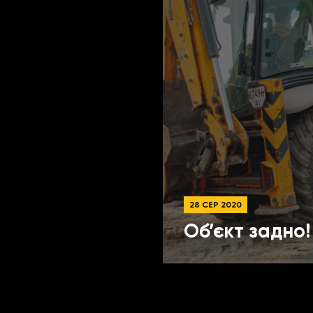
28 СЕР 2020
Об’єкт задно!