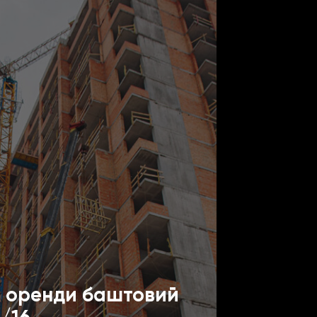
о оренди баштовий